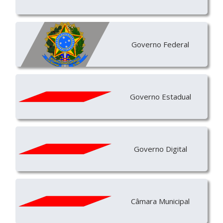
Governo Federal
Governo Estadual
Governo Digital
Câmara Municipal