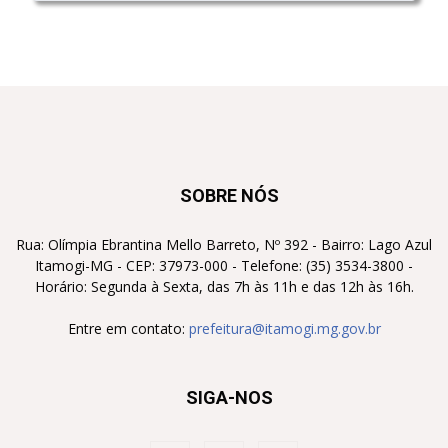
SOBRE NÓS
Rua: Olímpia Ebrantina Mello Barreto, Nº 392 - Bairro: Lago Azul
Itamogi-MG - CEP: 37973-000 - Telefone: (35) 3534-3800 -
Horário: Segunda à Sexta, das 7h às 11h e das 12h às 16h.
Entre em contato:
prefeitura@itamogi.mg.gov.br
SIGA-NOS