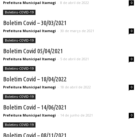
Prefeitura Municipal Itamogi
-
8 de abril de 2022
0
Boletins-COVID-19
Boletim Covid – 30/03/2021
Prefeitura Municipal Itamogi
-
30 de março de 2021
0
Boletins-COVID-19
Boletim Covid 05/04/2021
Prefeitura Municipal Itamogi
-
5 de abril de 2021
0
Boletins-COVID-19
Boletim Covid – 18/04/2022
Prefeitura Municipal Itamogi
-
18 de abril de 2022
0
Boletins-COVID-19
Boletim Covid – 14/06/2021
Prefeitura Municipal Itamogi
-
14 de junho de 2021
0
Boletins-COVID-19
Boletim Covid – 08/11/2021