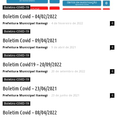
Boletins-COVID-19
Boletim Covid – 04/02/2022
Prefeitura Municipal Itamogi
-
4 de fevereiro de 2022
0
Boletins-COVID-19
Boletim Covid – 09/04/2021
Prefeitura Municipal Itamogi
-
9 de abril de 2021
0
Boletins-COVID-19
Boletim Covid19 – 20/09/2022
Prefeitura Municipal Itamogi
-
20 de setembro de 2022
0
Boletins-COVID-19
Boletim Covid – 23/06/2021
Prefeitura Municipal Itamogi
-
23 de junho de 2021
0
Boletins-COVID-19
Boletim Covid – 08/04/2022