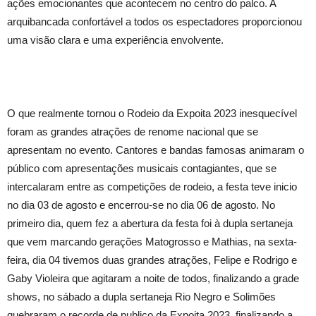
ações emocionantes que acontecem no centro do palco. A
arquibancada confortável a todos os espectadores proporcionou
uma visão clara e uma experiência envolvente.
O que realmente tornou o Rodeio da Expoita 2023 inesquecível
foram as grandes atrações de renome nacional que se
apresentam no evento. Cantores e bandas famosas animaram o
público com apresentações musicais contagiantes, que se
intercalaram entre as competições de rodeio, a festa teve inicio
no dia 03 de agosto e encerrou-se no dia 06 de agosto. No
primeiro dia, quem fez a abertura da festa foi à dupla sertaneja
que vem marcando gerações Matogrosso e Mathias, na sexta-
feira, dia 04 tivemos duas grandes atrações, Felipe e Rodrigo e
Gaby Violeira que agitaram a noite de todos, finalizando a grade
shows, no sábado a dupla sertaneja Rio Negro e Solimões
quebraram o recorde de publico da Expoita 2023, finalizando a