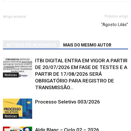
Próximo artigo
Artigo anterior
“Agosto Lilás”
ARTIGOS RELACIONADOS
MAIS DO MESMO AUTOR
ITBI DIGITAL ENTRA EM VIGOR A PARTIR
DE 20/07/2026 EM FASE DE TESTES E A
PARTIR DE 17/08/2026 SERÁ
Notícias
OBRIGATÓRIO PARA REGISTRO DE
TRANSMISSÃO...
Processo Seletivo 003/2026
Notícias
Aldir Blanc – Ciclo 02 – 2026