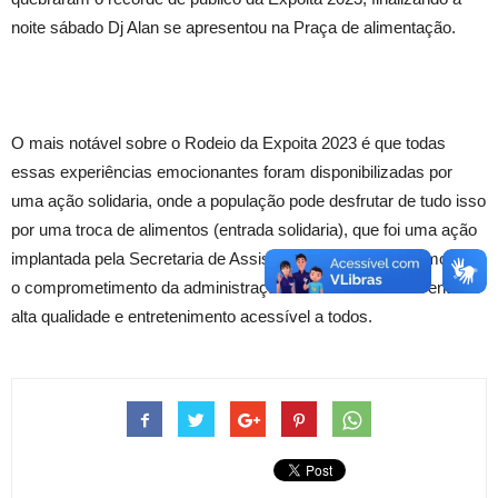
noite sábado Dj Alan se apresentou na Praça de alimentação.
O mais notável sobre o Rodeio da Expoita 2023 é que todas
essas experiências emocionantes foram disponibilizadas por
uma ação solidaria, onde a população pode desfrutar de tudo isso
por uma troca de alimentos (entrada solidaria), que foi uma ação
implantada pela Secretaria de Assistência Social. Isso demonstra
o comprometimento da administração em oferecer um evento de
alta qualidade e entretenimento acessível a todos.