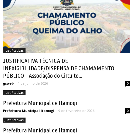
Justificativas
JUSTIFICATIVA TÉCNICA DE
INEXIGIBILIDADE/DISPENSA DE CHAMAMENTO
PÚBLICO – Associação do Circuito...
gsweb
-
1 de junho de 2026
0
Justificativas
Prefeitura Municipal de Itamogi
Prefeitura Municipal Itamogi
-
9 de fevereiro de 2026
0
Justificativas
Prefeitura Municipal de Itamogi