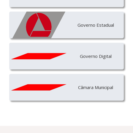
Governo Estadual
Governo Digital
Câmara Municipal