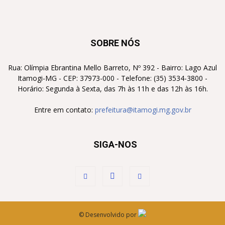
SOBRE NÓS
Rua: Olímpia Ebrantina Mello Barreto, Nº 392 - Bairro: Lago Azul
Itamogi-MG - CEP: 37973-000 - Telefone: (35) 3534-3800 -
Horário: Segunda à Sexta, das 7h às 11h e das 12h às 16h.
Entre em contato:
prefeitura@itamogi.mg.gov.br
SIGA-NOS
©
Desenvolvido por