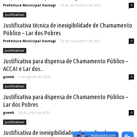
Prefeitura Municipal Itamogi
-
18 de dezembro de 2023
0
Justificativas
Justificativa técnica de inexigibilidade de Chamamento
Público – Lar dos Pobres
Prefeitura Municipal Itamogi
-
16 de novembro de 2021
0
Justificativas
Justificativa para dispensa de Chamamento Público –
ACCAI e Lar dos...
gsweb
-
6 de agosto de 2020
0
Justificativas
Justificativa para dispensa de Chamamento Público –
Lar dos Pobres
gsweb
-
24 de julho de 2020
0
Justificativas
Justificativa de inexigibilidade – Caixas Escolares