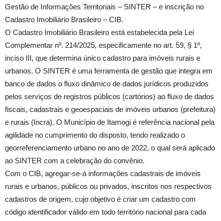
Gestão de Informações Territoriais – SINTER – e inscrição no
Cadastro Imobiliário Brasileiro – CIB.
O Cadastro Imobiliário Brasileiro está estabelecida pela Lei
Complementar nº. 214/2025, especificamente no art. 59, § 1º,
inciso III, que determina único cadastro para imóveis rurais e
urbanos. O SINTER é uma ferramenta de gestão que integra em
banco de dados o fluxo dinâmico de dados jurídicos produzidos
pelos serviços de registros públicos (cartórios) ao fluxo de dados
fiscais, cadastrais e geoespaciais de imóveis urbanos (prefeitura)
e rurais (Incra). O Município de Itamogi é referência nacional pela
agilidade no cumprimento do disposto, tendo realizado o
georreferenciamento urbano no ano de 2022, o qual será aplicado
ao SINTER com a celebração do convênio.
Com o CIB, agregar-se-á informações cadastrais de imóveis
rurais e urbanos, públicos ou privados, inscritos nos respectivos
cadastros de origem, cujo objetivo é criar um cadastro com
código identificador válido em todo território nacional para cada