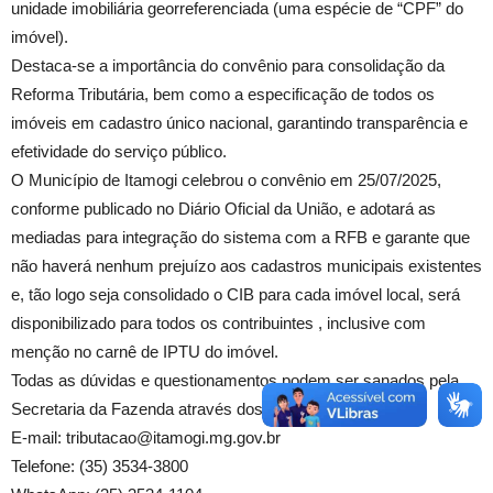
unidade imobiliária georreferenciada (uma espécie de “CPF” do
imóvel).
Destaca-se a importância do convênio para consolidação da
Reforma Tributária, bem como a especificação de todos os
imóveis em cadastro único nacional, garantindo transparência e
efetividade do serviço público.
O Município de Itamogi celebrou o convênio em 25/07/2025,
conforme publicado no Diário Oficial da União, e adotará as
mediadas para integração do sistema com a RFB e garante que
não haverá nenhum prejuízo aos cadastros municipais existentes
e, tão logo seja consolidado o CIB para cada imóvel local, será
disponibilizado para todos os contribuintes , inclusive com
menção no carnê de IPTU do imóvel.
Todas as dúvidas e questionamentos podem ser sanados pela
Secretaria da Fazenda através dos seguintes contatos:
E-mail: tributacao@itamogi.mg.gov.br
Telefone: (35) 3534-3800