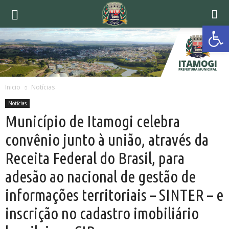
Ab
Inicio
Notícias
Notícias
Município de Itamogi celebra
convênio junto à união, através da
Receita Federal do Brasil, para
adesão ao nacional de gestão de
informações territoriais – SINTER – e
inscrição no cadastro imobiliário