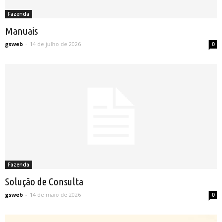
Fazenda
Manuais
gsweb
-
14 de julho de 2026
0
Fazenda
Solução de Consulta
gsweb
-
14 de maio de 2026
0