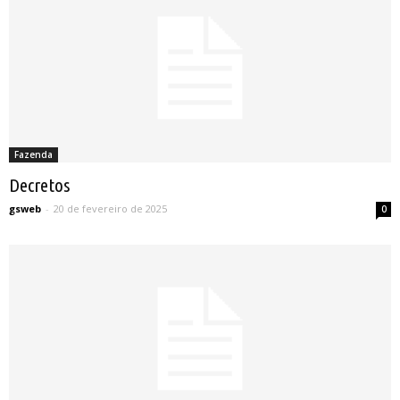
Fazenda
Decretos
gsweb
-
20 de fevereiro de 2025
0