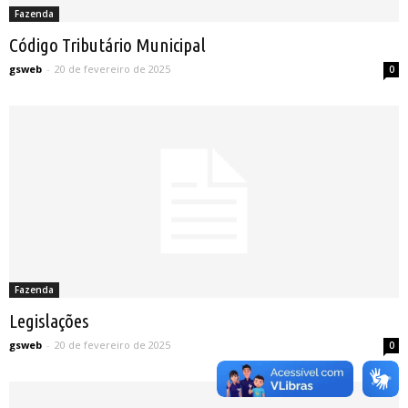
Fazenda
Código Tributário Municipal
gsweb
-
20 de fevereiro de 2025
0
Fazenda
Legislações
gsweb
-
20 de fevereiro de 2025
0