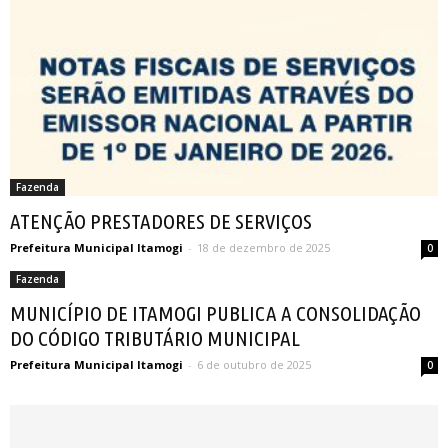
Fazenda
ATENÇÃO PRESTADORES DE SERVIÇOS
Prefeitura Municipal Itamogi
-
18 de dezembro de 2025
0
Fazenda
MUNICÍPIO DE ITAMOGI PUBLICA A CONSOLIDAÇÃO
DO CÓDIGO TRIBUTÁRIO MUNICIPAL
Prefeitura Municipal Itamogi
-
6 de outubro de 2025
0