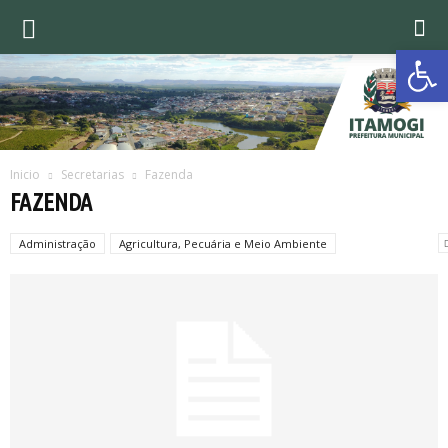
Ab
Inicio
Secretarias
Fazenda
FAZENDA
Administração
Agricultura, Pecuária e Meio Ambiente
Assistência Social