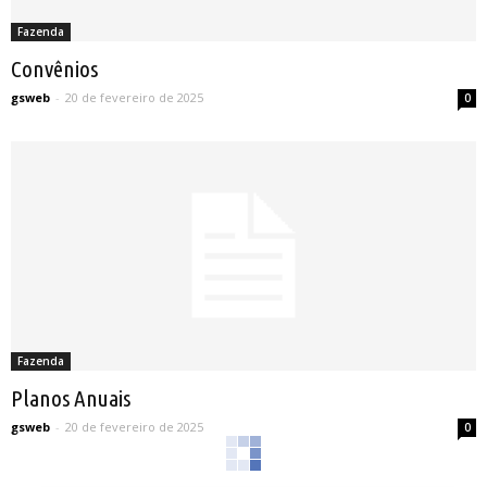
Fazenda
Convênios
gsweb
-
20 de fevereiro de 2025
0
Fazenda
Planos Anuais
gsweb
-
20 de fevereiro de 2025
0