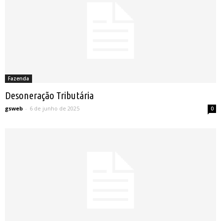
Fazenda
Desoneração Tributária
gsweb
-
6 de junho de 2025
0