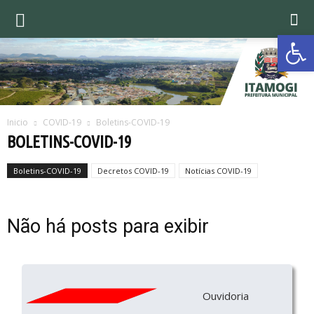
Ab
Inicio
COVID-19
Boletins-COVID-19
BOLETINS-COVID-19
Boletins-COVID-19
Decretos COVID-19
Notícias COVID-19
Não há posts para exibir
Ouvidoria