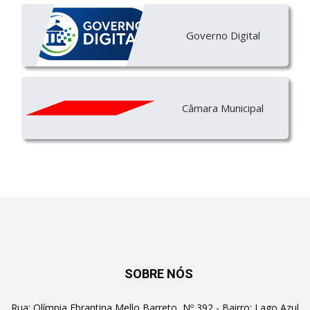
Governo Digital
Câmara Municipal
SOBRE NÓS
Rua: Olímpia Ebrantina Mello Barreto, Nº 392 - Bairro: Lago Azul